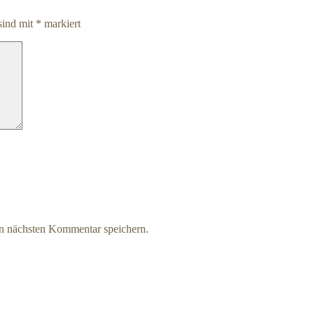
sind mit
*
markiert
n nächsten Kommentar speichern.