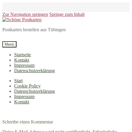
Zur Navigation springen
Springe zum Inhalt
Postkarten bestellen aus Tübingen
Menü
Startseite
Kontakt
Impressum
Datenschutzerklärung
Start
Cookie Policy
Datenschutzerklärung
Impressum
Kontakt
Schreibe einen Kommentar
Deine E-Mail-Adresse wird nicht veröffentlicht.
Erforderliche