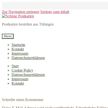
Zur Navigation springen
Springe zum Inhalt
Postkarten bestellen aus Tübingen
Menü
Startseite
Kontakt
Impressum
Datenschutzerklärung
Start
Cookie Policy
Datenschutzerklärung
Impressum
Kontakt
Schreibe einen Kommentar
Deine E-Mail-Adresse wird nicht veröffentlicht.
Erforderliche Felder 